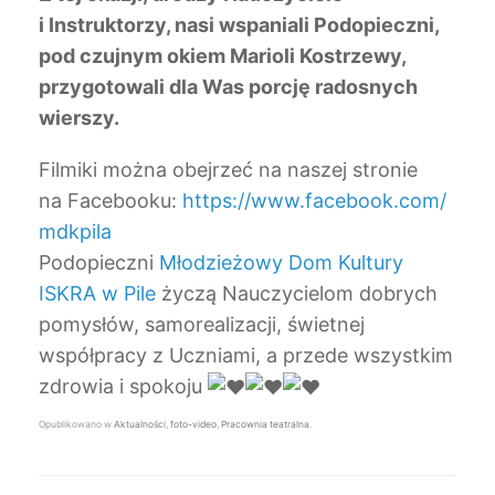
i Instruktorzy, nasi wspaniali Podopieczni,
pod czujnym okiem Marioli Kostrzewy,
przygotowali dla Was porcję radosnych
wierszy.
Filmiki można obejrzeć na naszej stronie
na Facebooku:
https://www.facebook.com/
mdkpila
Podopieczni
Młodzieżowy Dom Kultury
ISKRA w Pile
życzą Nauczycielom dobrych
pomysłów, samorealizacji, świetnej
współpracy z Uczniami, a przede wszystkim
zdrowia i spokoju
Opublikowano w
Aktualności
,
foto-video
,
Pracownia teatralna
.