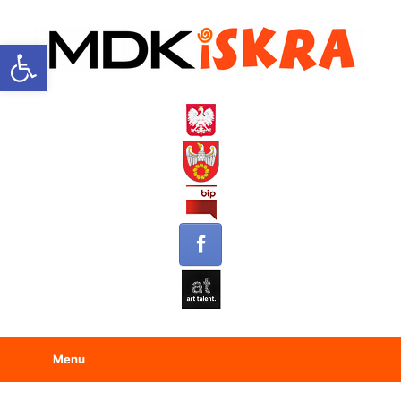
Open toolbar
Menu