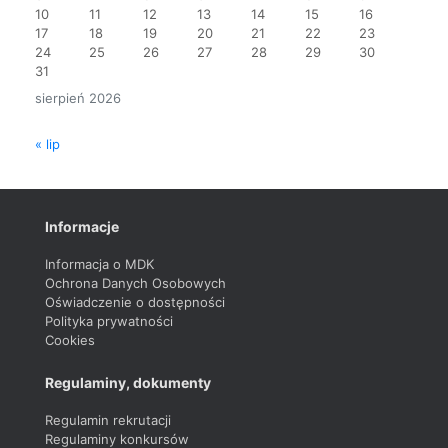
10
11
12
13
14
15
16
17
18
19
20
21
22
23
24
25
26
27
28
29
30
31
sierpień 2026
« lip
Informacje
Informacja o MDK
Ochrona Danych Osobowych
Oświadczenie o dostępności
Polityka prywatności
Cookies
Regulaminy, dokumenty
Regulamin rekrutacji
Regulaminy konkursów