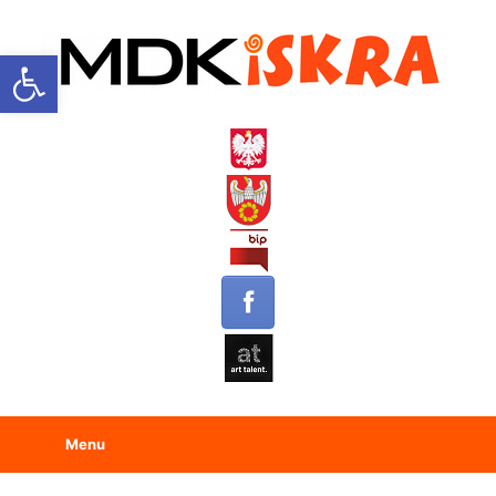
Open toolbar
Menu