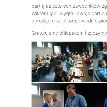
partią aż czterech zawodników zg
Wiktor i Igor wygrali swoje parti
dorosłych) zajęli odpowiednio pie
Gratulujemy chłopakom i życzymy