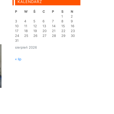
KALENDARZ
P
W
Ś
C
P
S
N
1
2
3
4
5
6
7
8
9
10
11
12
13
14
15
16
17
18
19
20
21
22
23
24
25
26
27
28
29
30
31
sierpień 2026
« lip