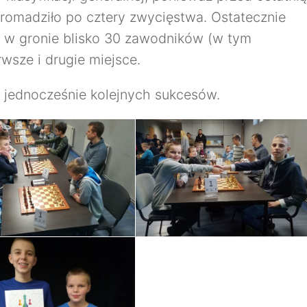
romadziło po cztery zwycięstwa. Ostatecznie
e i w gronie blisko 30 zawodników (w tym
rwsze i drugie miejsce.
 jednocześnie kolejnych sukcesów.