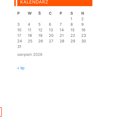
KALENDARZ
P
W
Ś
C
P
S
N
1
2
3
4
5
6
7
8
9
10
11
12
13
14
15
16
17
18
19
20
21
22
23
24
25
26
27
28
29
30
31
sierpień 2026
« lip