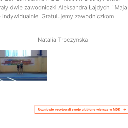
wały dwie zawodniczki Aleksandra Łajdych i Maja
ie indywidualnie. Gratulujemy zawodniczkom
Natalia Troczyńska
Uczniowie recytowali swoje ulubione wiersze w MDK
→