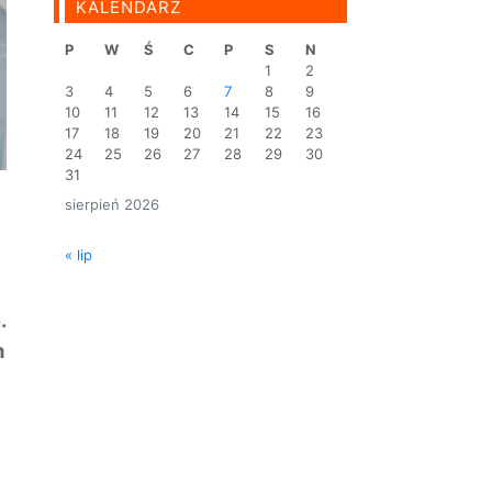
KALENDARZ
P
W
Ś
C
P
S
N
1
2
3
4
5
6
7
8
9
10
11
12
13
14
15
16
17
18
19
20
21
22
23
24
25
26
27
28
29
30
31
sierpień 2026
« lip
.
m