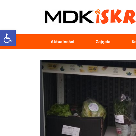
Open toolbar
Aktualności
Zajęcia
Ko