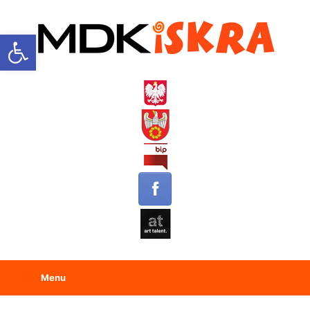
Open toolbar
Menu