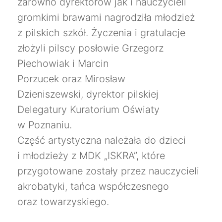
zarówno dyrektorów jak i nauczycieli
gromkimi brawami nagrodziła młodzież
z pilskich szkół. Życzenia i gratulacje
złożyli pilscy posłowie Grzegorz
Piechowiak i Marcin
Porzucek oraz Mirosław
Dzieniszewski, dyrektor pilskiej
Delegatury Kuratorium Oświaty
w Poznaniu.
Część artystyczna należała do dzieci
i młodzieży z MDK „ISKRA”, które
przygotowane zostały przez nauczycieli
akrobatyki, tańca współczesnego
oraz towarzyskiego.