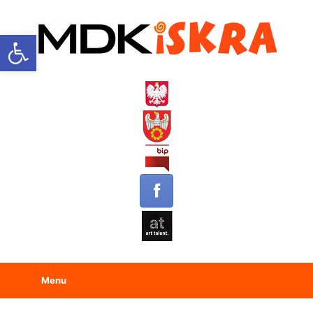
Open toolbar
Menu