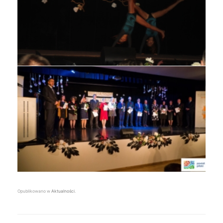
Opublikowano w
Aktualności
.