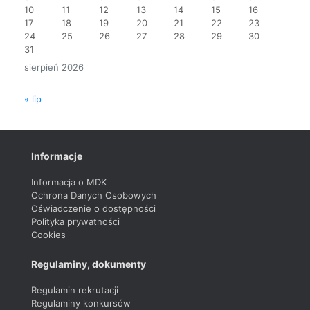
10
11
12
13
14
15
16
17
18
19
20
21
22
23
24
25
26
27
28
29
30
31
sierpień 2026
« lip
Informacje
Informacja o MDK
Ochrona Danych Osobowych
Oświadczenie o dostępności
Polityka prywatności
Cookies
Regulaminy, dokumenty
Regulamin rekrutacji
Regulaminy konkursów