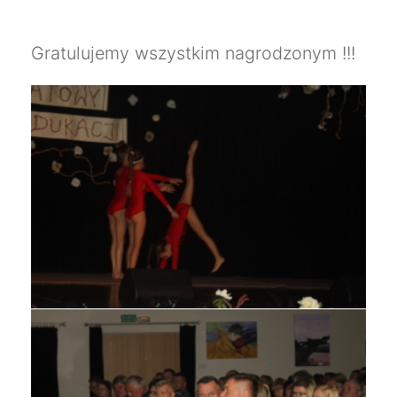
Gratulujemy wszystkim nagrodzonym !!!