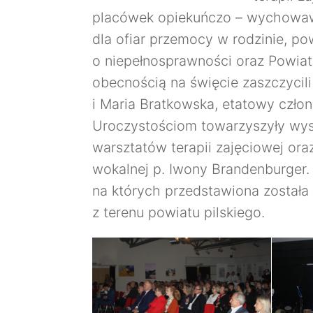
placówek opiekuńczo – wychowa
dla ofiar przemocy w rodzinie, p
o niepełnosprawności oraz Powia
obecnością na święcie zaszczycili 
i Maria Bratkowska, etatowy człon
Uroczystościom towarzyszyły wy
warsztatów terapii zajęciowej or
wokalnej p. Iwony Brandenburger.
na których przedstawiona został
z terenu powiatu pilskiego.