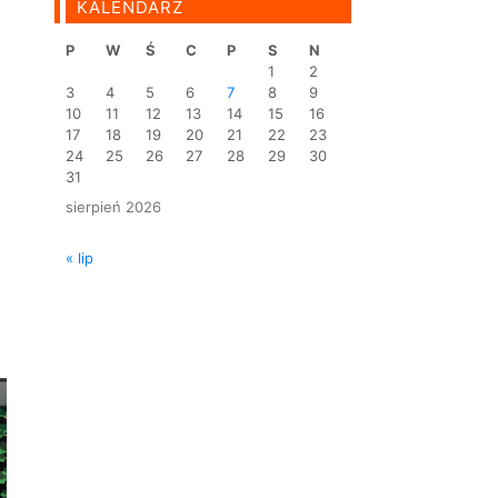
KALENDARZ
P
W
Ś
C
P
S
N
1
2
3
4
5
6
7
8
9
10
11
12
13
14
15
16
17
18
19
20
21
22
23
24
25
26
27
28
29
30
31
sierpień 2026
« lip