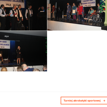
Turniej akrobatyki sportowej
→