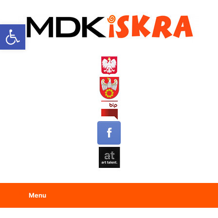
Open toolbar
Menu