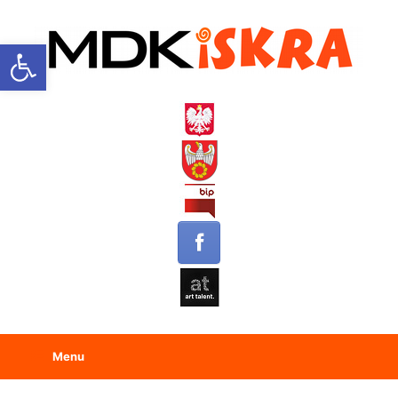
Open toolbar
Menu