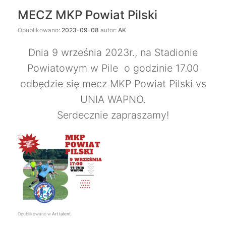
MECZ MKP Powiat Pilski
Opublikowano:
2023-09-08
autor:
AK
Dnia 9 września 2023r., na Stadionie
Powiatowym w Pile o godzinie 17.00
odbędzie się mecz MKP Powiat Pilski vs
UNIA WAPNO.
Serdecznie zapraszamy!
Opublikowano w
Art talent
.