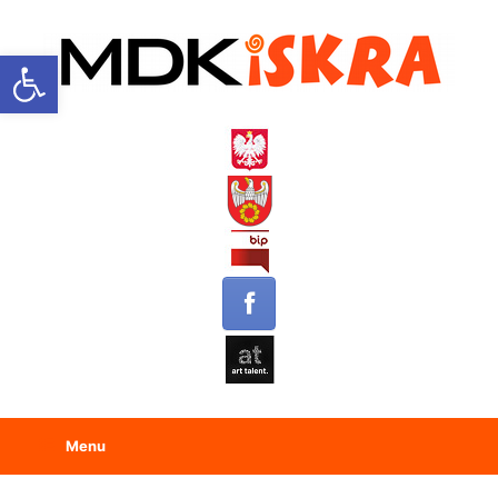
Open toolbar
Menu