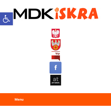
Open toolbar
Menu