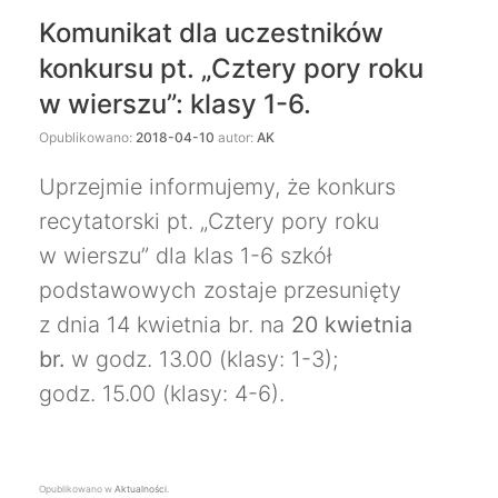
Komunikat dla uczestników
konkursu pt. „Cztery pory roku
w wierszu”: klasy 1-6.
Opublikowano:
2018-04-10
autor:
AK
Uprzejmie informujemy, że konkurs
recytatorski pt. „Cztery pory roku
w wierszu” dla klas 1-6 szkół
podstawowych zostaje przesunięty
z dnia 14 kwietnia br. na
20 kwietnia
br.
w godz. 13.00 (klasy: 1-3);
godz. 15.00 (klasy: 4-6).
Opublikowano w
Aktualności
.