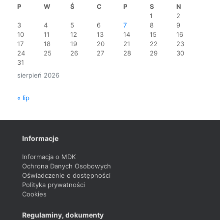
P
W
Ś
C
P
S
N
1
2
3
4
5
6
7
8
9
10
11
12
13
14
15
16
17
18
19
20
21
22
23
24
25
26
27
28
29
30
31
sierpień 2026
« lip
Informacje
Informacja o MDK
Ochrona Danych Osobowych
Oświadczenie o dostępności
Polityka prywatności
Cookies
Regulaminy, dokumenty