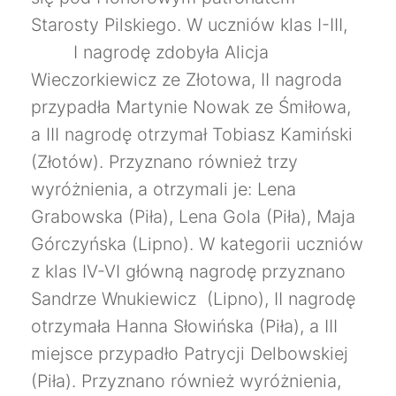
Starosty Pilskiego. W uczniów klas I-III,
I nagrodę zdobyła Alicja
Wieczorkiewicz ze Złotowa, II nagroda
przypadła Martynie Nowak ze Śmiłowa,
a III nagrodę otrzymał Tobiasz Kamiński
(Złotów). Przyznano również trzy
wyróżnienia, a otrzymali je: Lena
Grabowska (Piła), Lena Gola (Piła), Maja
Górczyńska (Lipno). W kategorii uczniów
z klas IV-VI główną nagrodę przyznano
Sandrze Wnukiewicz (Lipno), II nagrodę
otrzymała Hanna Słowińska (Piła), a III
miejsce przypadło Patrycji Delbowskiej
(Piła). Przyznano również wyróżnienia,