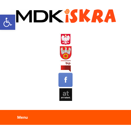
Open toolbar
Menu