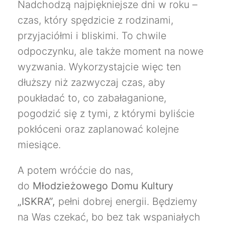
Nadchodzą najpiękniejsze dni w roku –
czas, który spędzicie z rodzinami,
przyjaciółmi i bliskimi. To chwile
odpoczynku, ale także moment na nowe
wyzwania. Wykorzystajcie więc ten
dłuższy niż zazwyczaj czas, aby
poukładać to, co zabałaganione,
pogodzić się z tymi, z którymi byliście
pokłóceni oraz zaplanować kolejne
miesiące.
A potem wróćcie do nas,
do
Młodzieżowego Domu Kultury
„ISKRA”,
pełni dobrej energii. Będziemy
na Was czekać, bo bez tak wspaniałych