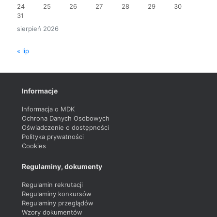
24
25
26
27
28
29
30
31
sierpień 2026
« lip
Informacje
Informacja o MDK
Ochrona Danych Osobowych
Oświadczenie o dostępności
Polityka prywatności
Cookies
Regulaminy, dokumenty
Regulamin rekrutacji
Regulaminy konkursów
Regulaminy przeglądów
Wzory dokumentów