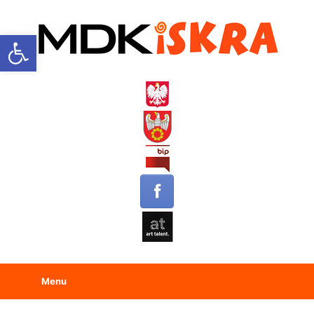
Open toolbar
Menu