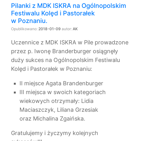
Pilanki z MDK ISKRA na Ogólnopolskim
Festiwalu Kolęd i Pastorałek
w Poznaniu.
Opublikowano:
2018-01-09
autor:
AK
Uczennice z MDK ISKRA w Pile prowadzone
przez p. Iwonę Branderburger osiągnęły
duży sukces na Ogólnopolskim Festiwalu
Kolęd i Pastorałek w Poznaniu:
II miejsce Agata Brandenburger
III miejsca w swoich kategoriach
wiekowych otrzymały: Lidia
Maciaszczyk, Liliana Grzesiak
oraz Michalina Zgaińska.
Gratulujemy i życzymy kolejnych