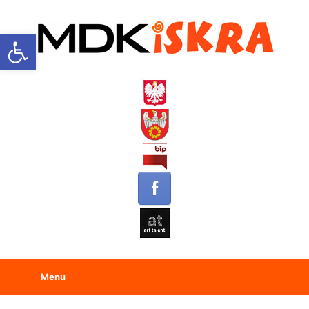
Open toolbar
Menu