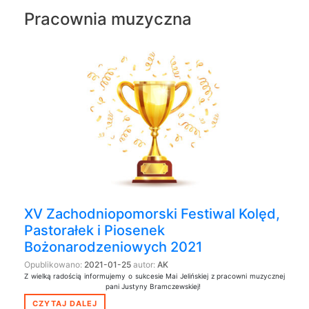
Pracownia muzyczna
XV Zachodniopomorski Festiwal Kolęd,
Pastorałek i Piosenek
Bożonarodzeniowych 2021
Opublikowano:
2021-01-25
autor:
AK
Z wielką radością informujemy o sukcesie Mai Jelińskiej z pracowni muzycznej
pani Justyny Bramczewskiej!
CZYTAJ DALEJ