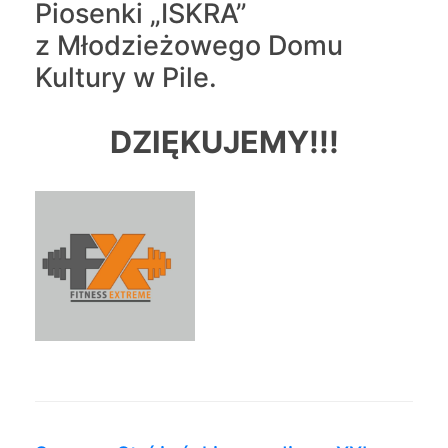
Piosenki „ISKRA”
z Młodzieżowego Domu
Kultury w Pile.
DZIĘKUJEMY!!!