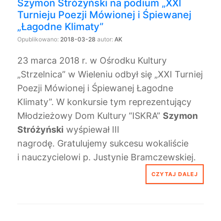
Szymon Stróżyński na podium „XXI
Turnieju Poezji Mówionej i Śpiewanej
„Łagodne Klimaty”
Opublikowano:
2018-03-28
autor:
AK
23 marca 2018 r. w Ośrodku Kultury
„Strzelnica” w Wieleniu odbył się „XXI Turniej
Poezji Mówionej i Śpiewanej Łagodne
Klimaty”. W konkursie tym reprezentujący
Młodzieżowy Dom Kultury “ISKRA”
Szymon
Stróżyński
wyśpiewał III
nagrodę. Gratulujemy sukcesu wokaliście
i nauczycielowi p. Justynie Bramczewskiej.
CZYTAJ DALEJ