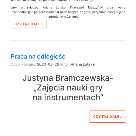
Jury w składzie: Ariana Latzke, Krzysztof Meszyński oraz Iwona
Brandenburger po przesłuchaniu nadesłanych nagrań, przyznało następujące
nagrody i wyróżnienia.
CZYTAJ DALEJ
Praca na odległość
Opublikowano:
2020-03-26
autor:
Ariana Latzke
Justyna Bramczewska-
„Zajęcia nauki gry
na instrumentach”
CZYTAJ DALEJ