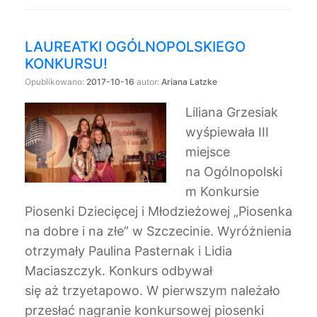
LAUREATKI OGÓLNOPOLSKIEGO
KONKURSU!
Opublikowano:
2017-10-16
autor:
Ariana Latzke
Liliana Grzesiak
wyśpiewała III
miejsce
na Ogólnopolski
m Konkursie
Piosenki Dziecięcej i Młodzieżowej „Piosenka
na dobre i na złe” w Szczecinie. Wyróżnienia
otrzymały Paulina Pasternak i Lidia
Maciaszczyk. Konkurs odbywał
się aż trzyetapowo. W pierwszym należało
przesłać nagranie konkursowej piosenki