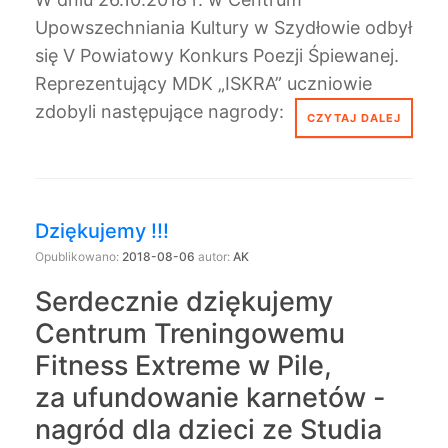
Upowszechniania Kultury w Szydłowie odbył
się V Powiatowy Konkurs Poezji Śpiewanej.
Reprezentujący MDK „ISKRA” uczniowie
zdobyli następujące nagrody:
CZYTAJ DALEJ
Dziękujemy !!!
Opublikowano:
2018-08-06
autor:
AK
Serdecznie dziękujemy
Centrum Treningowemu
Fitness Extreme w Pile,
za ufundowanie karnetów -
nagród dla dzieci ze Studia