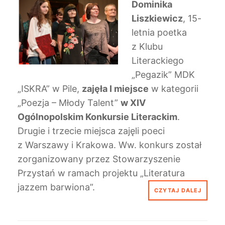
Dominika
Liszkiewicz
, 15-
letnia poetka
z Klubu
Literackiego
„Pegazik” MDK
„ISKRA” w Pile,
zajęła I miejsce
w kategorii
„Poezja – Młody Talent”
w XIV
Ogólnopolskim Konkursie Literackim
.
Drugie i trzecie miejsca zajęli poeci
z Warszawy i Krakowa. Ww. konkurs został
zorganizowany przez Stowarzyszenie
Przystań w ramach projektu „Literatura
jazzem barwiona”.
CZYTAJ DALEJ