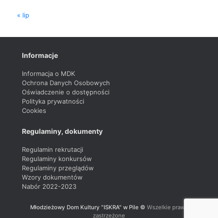
« lip
Informacje
Informacja o MDK
Ochrona Danych Osobowych
Oświadczenie o dostępności
Polityka prywatności
Cookies
Regulaminy, dokumenty
Regulamin rekrutacji
Regulaminy konkursów
Regulaminy przeglądów
Wzory dokumentów
Nabór 2022-2023
Młodzieżowy Dom Kultury "ISKRA" w Pile ©
Wszelkie prawa
zastrzeżone