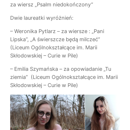
za wiersz „Psalm niedokończony”
Dwie laureatki wyróżnień:
– Weronika Pytlarz – za wiersze : „Pani
Lipska”, „A świerszcze będą milczeć”
(Liceum Ogólnokształcące im. Marii
Skłodowskiej – Curie w Pile)
– Emilia Szymańska – za opowiadanie „Tu
ziemia” (Liceum Ogólnokształcące im. Marii
Skłodowskiej – Curie w Pile)