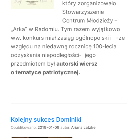
który zorganizowało
Stowarzyszenie
Centrum Młodzieży –
„Arka” w Radomiu. Tym razem wyjątkowo
ww. konkurs miał zasięg ogólnopolski i -ze
względu na niedawną rocznicę 100-lecia
odzyskania niepodległości- jego
przedmiotem był
autorski wiersz
o tematyce patriotycznej
.
Kolejny sukces Dominiki
Opublikowano:
2019-01-09
autor:
Ariana Latzke