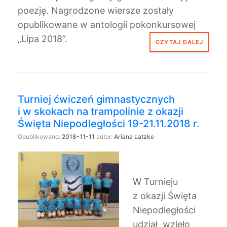
poezję. Nagrodzone wiersze zostały
opublikowane w antologii pokonkursowej
„Lipa 2018”.
CZYTAJ DALEJ
Turniej ćwiczeń gimnastycznych
i w skokach na trampolinie z okazji
Święta Niepodległości 19-21.11.2018 r.
Opublikowano:
2018-11-11
autor:
Ariana Latzke
W Turnieju
z okazji Święta
Niepodległości
udział wzięło