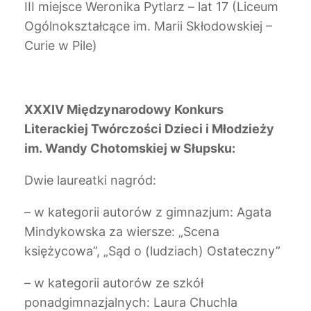
III miejsce Weronika Pytlarz – lat 17 (Liceum
Ogólnokształcące im. Marii Skłodowskiej –
Curie w Pile)
XXXIV Międzynarodowy Konkurs
Literackiej Twórczości Dzieci i Młodzieży
im. Wandy Chotomskiej w Słupsku:
Dwie laureatki nagród:
– w kategorii autorów z gimnazjum: Agata
Mindykowska za wiersze: „Scena
księżycowa”, „Sąd o (ludziach) Ostateczny”
– w kategorii autorów ze szkół
ponadgimnazjalnych: Laura Chuchla