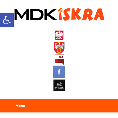
Open toolbar
Menu