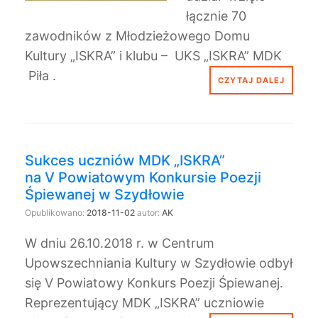
łącznie 70
zawodników z Młodzieżowego Domu
Kultury „ISKRA” i klubu – UKS „ISKRA” MDK
Piła .
CZYTAJ DALEJ
Sukces uczniów MDK „ISKRA”
na V Powiatowym Konkursie Poezji
Śpiewanej w Szydłowie
Opublikowano:
2018-11-02
autor:
AK
W dniu 26.10.2018 r. w Centrum
Upowszechniania Kultury w Szydłowie odbył
się V Powiatowy Konkurs Poezji Śpiewanej.
Reprezentujący MDK „ISKRA” uczniowie