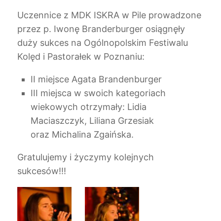
Uczennice z MDK ISKRA w Pile prowadzone
przez p. Iwonę Branderburger osiągnęły
duży sukces na Ogólnopolskim Festiwalu
Kolęd i Pastorałek w Poznaniu:
II miejsce Agata Brandenburger
III miejsca w swoich kategoriach
wiekowych otrzymały: Lidia
Maciaszczyk, Liliana Grzesiak
oraz Michalina Zgaińska.
Gratulujemy i życzymy kolejnych
sukcesów!!!