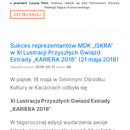
z pracowni Lucyny Pach
. Impreza odbyła się pod Patronatem Starosty
Pilskiego Eligiusz Komarowskiego.
CZYTAJ DALEJ
Sukces reprezentantów MDK „ISKRA”
w XI Lustracji Przyszłych Gwiazd
Estrady „KARIERA 2018” (21 maja 2018)
Opublikowano:
2018-05-21
autor:
AK
W piątek 18 maja w Gminnym Ośrodku
Kultury w Kaczorach odbyła się
XI Lustracja Przyszłych Gwiazd Estrady
„KARIERA 2018”
.
W tegorocznej edycji wydarzenia swoje