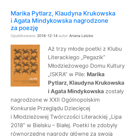
Marika Pytlarz, Klaudyna Krukowska
i Agata Mindykowska nagrodzone
za poezję
Opublikowano:
2018-12-14
autor:
Ariana Latzke
Aż trzy młode poetki z Klubu
Literackiego „Pegazik”
Młodzieżowego Domu Kultury
„ISKRA” w Pile:
Marika
Pytlarz, Klaudyna Krukowska
i Agata Mindykowska
zostały
nagrodzone w XXII Ogólnopolskim
Konkursie Przeglądu Dziecięcej
i Młodzieżowej Twórczości Literackiej „Lipa
2018” w Bielsku – Białej. Poetki te zdobyły
równorzędne nagrody główne za swoją