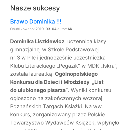
Nasze sukcesy
Brawo Dominika !!!
Opublikowano:
2019-03-04
autor:
AK
Dominika Liszkiewicz
, uczennica klasy
gimnazjalnej w Szkole Podstawowej
nr 3 w Pile i jednocześnie uczestniczka
Klubu Literackiego „Pegazik” w MDK „Iskra”,
została laureatką
Ogólnopolskiego
Konkursu dla Dzieci i Młodzieży „List
do ulubionego pisarza”
. Wyniki konkursu
ogłoszono na zakończonych wczoraj
Poznańskich Targach Książki. Na ww.
konkurs, zorganizowany przez Polskie
Towarzystwo Wydawców Książek, wpłynęło