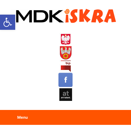
Open toolbar
Menu