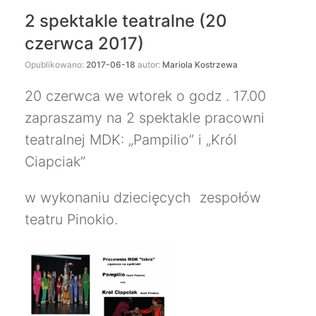
2 spektakle teatralne (20
czerwca 2017)
Opublikowano:
2017-06-18
autor:
Mariola Kostrzewa
20 czerwca we wtorek o godz . 17.00
zapraszamy na 2 spektakle pracowni
teatralnej MDK: „Pampilio” i „Król
Ciapciak”
w wykonaniu dziecięcych zespołów
teatru Pinokio.