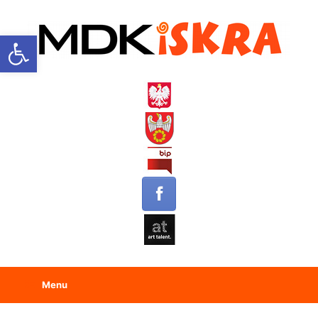
Open toolbar
Menu