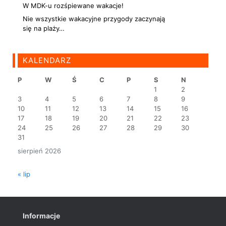
W MDK-u rozśpiewane wakacje!
Nie wszystkie wakacyjne przygody zaczynają
się na plaży…
KALENDARZ
P
W
Ś
C
P
S
N
1
2
3
4
5
6
7
8
9
10
11
12
13
14
15
16
17
18
19
20
21
22
23
24
25
26
27
28
29
30
31
sierpień 2026
« lip
Informacje