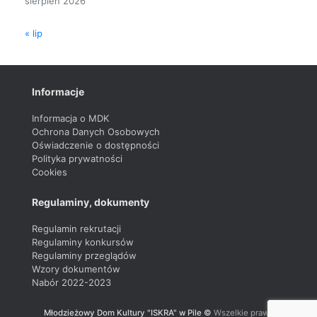
sierpień 2026
« lip
Informacje
Informacja o MDK
Ochrona Danych Osobowych
Oświadczenie o dostępności
Polityka prywatności
Cookies
Regulaminy, dokumenty
Regulamin rekrutacji
Regulaminy konkursów
Regulaminy przeglądów
Wzory dokumentów
Nabór 2022-2023
Młodzieżowy Dom Kultury "ISKRA" w Pile ©
Wszelkie prawa