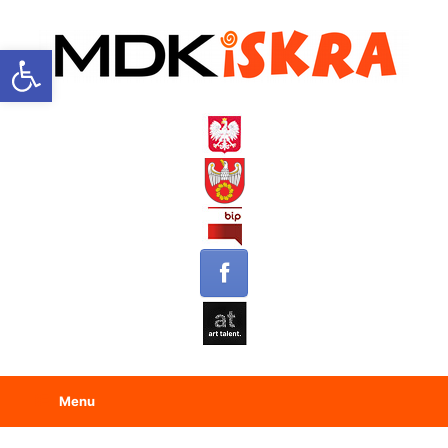
Open toolbar
Menu