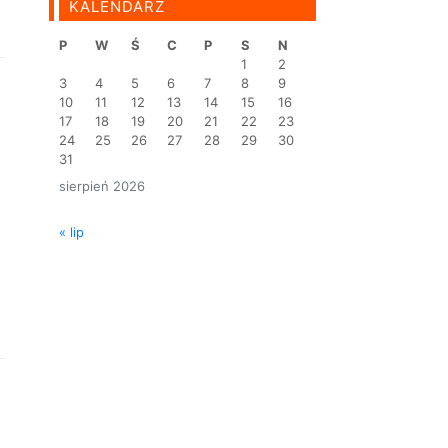
KALENDARZ
P
W
Ś
C
P
S
N
1
2
3
4
5
6
7
8
9
10
11
12
13
14
15
16
17
18
19
20
21
22
23
24
25
26
27
28
29
30
31
sierpień 2026
« lip