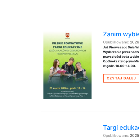
Zanim wybie
Opublikowano:
2026
Już Pierwszego Dnia Wi
Wydarzenie przeznaczon
przyszłości będą wybie
Ogólnokształcącym Mist
w godz. 10.00-14.00.
CZYTAJ DALEJ
Targi eduka
Opublikowano:
2025