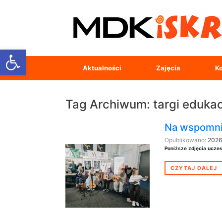
Open toolbar
Aktualności
Zajęcia
Ko
Tag Archiwum:
targi eduka
Na wspomnie
Opublikowano:
2026
Poniższe zdjęcia ucze
CZYTAJ DALEJ