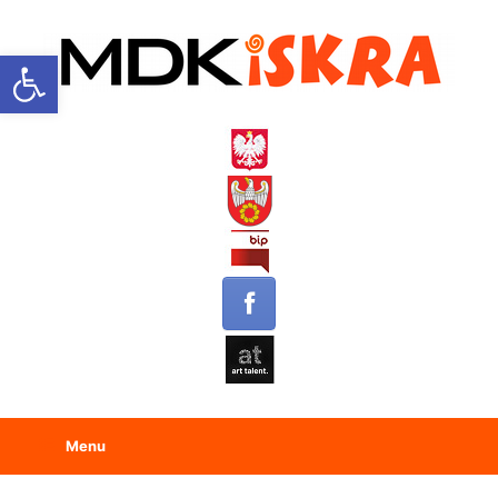
Open toolbar
Menu