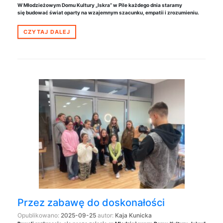
W Młodzieżowym Domu Kultury „Iskra” w Pile każdego dnia staramy
się budować świat oparty na wzajemnym szacunku, empatii i zrozumieniu.
CZYTAJ DALEJ
Przez zabawę do doskonałości
Opublikowano:
2025-09-25
autor:
Kaja Kunicka