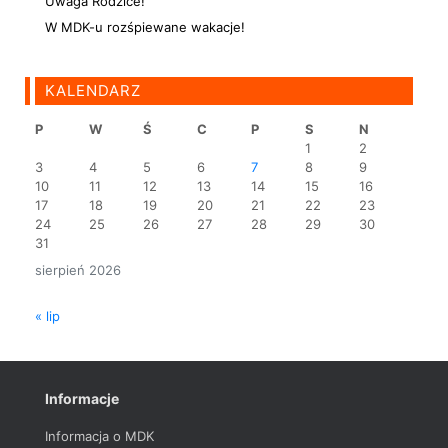
Uwaga Rodzice!
W MDK-u rozśpiewane wakacje!
KALENDARZ
P
W
Ś
C
P
S
N
1
2
3
4
5
6
7
8
9
10
11
12
13
14
15
16
17
18
19
20
21
22
23
24
25
26
27
28
29
30
31
sierpień 2026
« lip
Informacje
Informacja o MDK