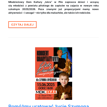
Młodzieżowy Dom Kultury „Iskra” w Pile zaprasza dzieci i uczącą
się młodzież z powiatu pilskiego do zapisów na zajęcia w nowym roku
szkolnym 2025/2026. Poza znanymi już propozycjami mamy nowe
aktywności – i uwaga! – nie tylko dla maluchów, ale także ich rodziców.
CZYTAJ DALEJ
Pomóżmy uratować życie Szymona