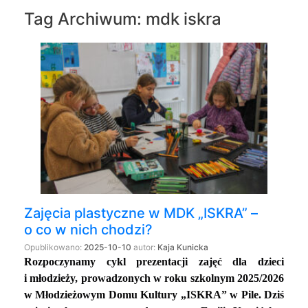
Tag Archiwum:
mdk iskra
Zajęcia plastyczne w MDK „ISKRA” –
o co w nich chodzi?
Opublikowano:
2025-10-10
autor:
Kaja Kunicka
Rozpoczynamy cykl prezentacji zajęć dla dzieci
i młodzieży, prowadzonych w roku szkolnym 2025/2026
w Młodzieżowym Domu Kultury „ISKRA” w Pile.
Dziś