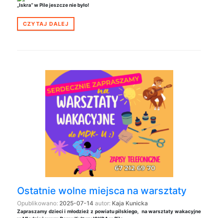
„Iskra” w Pile jeszcze nie było!
CZYTAJ DALEJ
Ostatnie wolne miejsca na warsztaty
Opublikowano:
2025-07-14
autor:
Kaja Kunicka
Zapraszamy dzieci i młodzież z
powiatu pilskiego,
na warsztaty wakacyjne