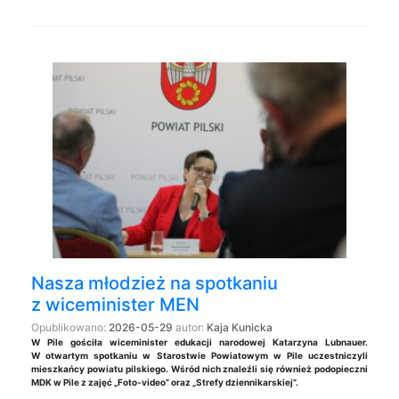
Nasza młodzież na spotkaniu
z wiceminister MEN
Opublikowano:
2026-05-29
autor:
Kaja Kunicka
W Pile gościła wiceminister edukacji narodowej Katarzyna Lubnauer.
W otwartym spotkaniu w Starostwie Powiatowym w Pile uczestniczyli
mieszkańcy powiatu pilskiego. Wśród nich znaleźli się również podopieczni
MDK w Pile z zajęć „Foto-video” oraz „Strefy dziennikarskiej”.