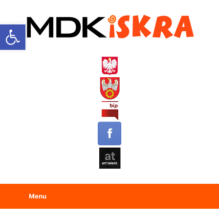
Open toolbar
Menu