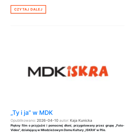
CZYTAJ DALEJ
„Ty i ja” w MDK
Opublikowano:
2026-04-10
autor:
Kaja Kunicka
Piękny film o przyjaźni i pomocnej dłoni, przygotowany przez grupę „Foto-
Video”, działającą w Młodzieżowym Domu Kultury „ISKRA” w Pile.