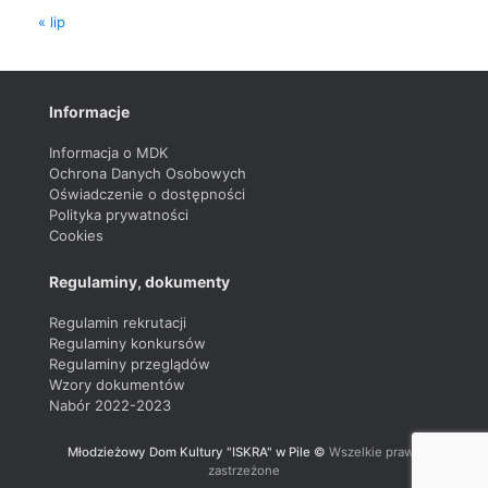
« lip
Informacje
Informacja o MDK
Ochrona Danych Osobowych
Oświadczenie o dostępności
Polityka prywatności
Cookies
Regulaminy, dokumenty
Regulamin rekrutacji
Regulaminy konkursów
Regulaminy przeglądów
Wzory dokumentów
Nabór 2022-2023
Młodzieżowy Dom Kultury "ISKRA" w Pile ©
Wszelkie prawa
zastrzeżone