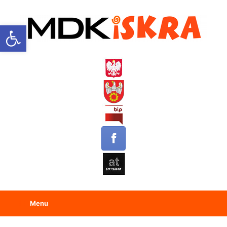
Open toolbar
Menu