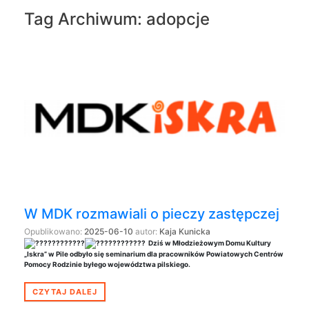
Tag Archiwum:
adopcje
W MDK rozmawiali o pieczy zastępczej
Opublikowano:
2025-06-10
autor:
Kaja Kunicka
Dziś w Młodzieżowym Domu Kultury
„Iskra” w Pile odbyło się seminarium dla pracowników Powiatowych Centrów
Pomocy Rodzinie byłego województwa pilskiego.
CZYTAJ DALEJ